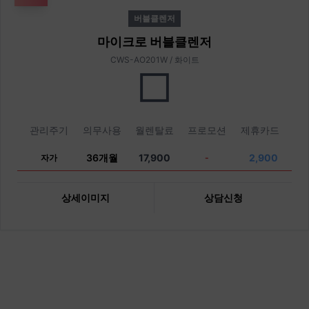
버블클렌저
마이크로 버블클렌저
CWS-AO201W / 화이트
관리주기
의무사용
월렌탈료
프로모션
제휴카드
36개월
17,900
2,900
자가
-
상세이미지
상담신청