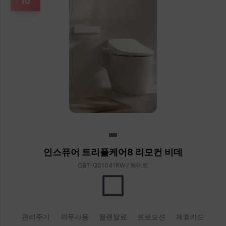
10
인스퓨어 트리플케어8 리모컨 비데
CBT-QS1041RW / 화이트
관리주기
의무사용
월렌탈료
프로모션
제휴카드