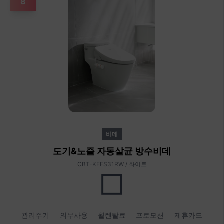
8
비데
도기&노즐 자동살균 방수비데
CBT-KFFS31RW / 화이트
관리주기
의무사용
월렌탈료
프로모션
제휴카드