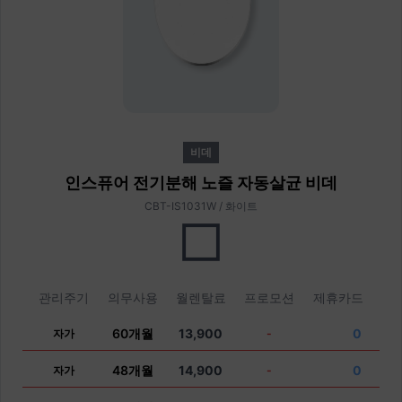
비데
인스퓨어 전기분해 노즐 자동살균 비데
CBT-IS1031W / 화이트
관리주기
의무사용
월렌탈료
프로모션
제휴카드
60개월
13,900
0
자가
-
48개월
14,900
0
자가
-