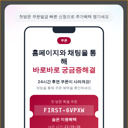
첫방문 쿠폰발급 빠른 신청으로 추가혜택 챙기세요
쿠폰
홈페이지와 채팅을 통
해
바로바로 궁금증해결
24시간 후면 쿠폰이 사라져요!
채팅을 통해 쿠폰 혜택을 확인하세요.
첫 방문 특별 쿠폰
FIRST-6VPXW
숨은 지원혜택
남은 시간:
23:59:49