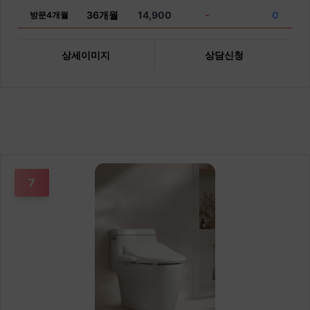
36개월
14,900
0
방문4개월
-
상세이미지
상담신청
7