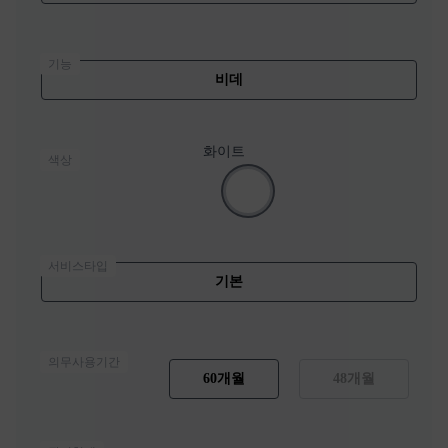
기능
비데
화이트
색상
서비스타입
기본
의무사용기간
60개월
48개월