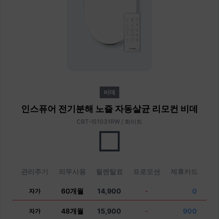
비데
인스퓨어 전기분해 노즐 자동살균 리모컨 비데
CBT-IS1031RW / 화이트
관리주기
의무사용
월렌탈료
프로모션
제휴카드
60개월
14,900
0
자가
-
48개월
15,900
900
자가
-