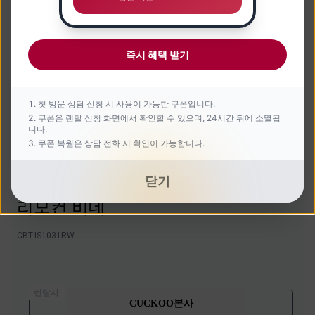
즉시 혜택 받기
첫 방문 상담 신청 시 사용이 가능한 쿠폰입니다.
쿠폰은 렌탈 신청 화면에서 확인할 수 있으며, 24시간 뒤에 소멸됩
니다.
쿠폰 복원은 상담 전화 시 확인이 가능합니다.
닫기
인스퓨어 전기분해 노즐 자동살균
리모컨 비데
CBT-IS1031RW
렌탈사
CUCKOO본사