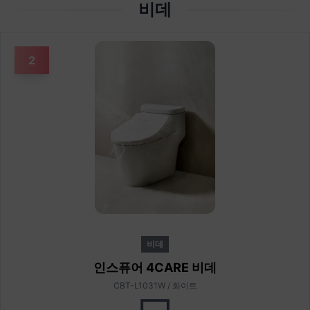
비데
2
비데
인스퓨어 4CARE 비데
CBT-L1031W / 화이트