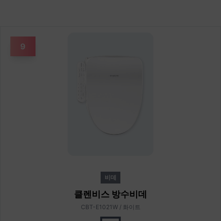
9
비데
클렌비스 방수비데
CBT-E1021W / 화이트