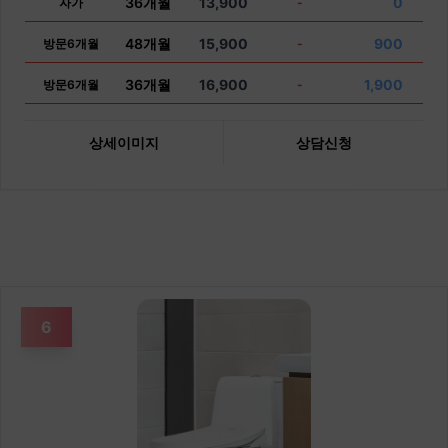
36개월
13,900
0
자가
-
48개월
15,900
900
방문6개월
-
36개월
16,900
1,900
방문6개월
-
상세이미지
상담신청
6