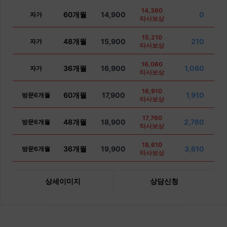
14,360
60개월
14,900
0
자가
타사보상
15,210
48개월
15,900
210
자가
타사보상
16,060
36개월
16,900
1,060
자가
타사보상
16,910
60개월
17,900
1,910
방문6개월
타사보상
17,760
48개월
18,900
2,760
방문6개월
타사보상
18,610
36개월
19,900
3,610
방문6개월
타사보상
상세이미지
상담신청