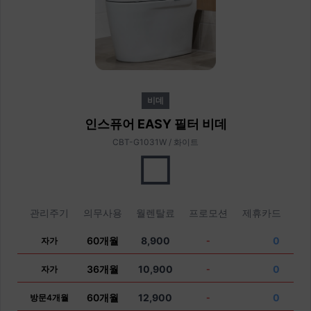
비데
인스퓨어 EASY 필터 비데
CBT-G1031W / 화이트
관리주기
의무사용
월렌탈료
프로모션
제휴카드
60개월
8,900
0
자가
-
36개월
10,900
0
자가
-
60개월
12,900
0
방문4개월
-