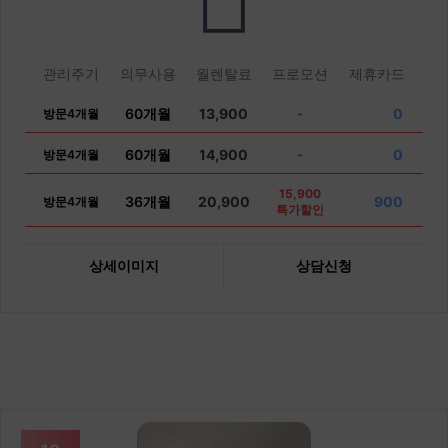
관리주기
의무사용
월렌탈료
프로모션
제휴카드
60개월
13,900
0
방문4개월
-
60개월
14,900
0
방문4개월
-
15,900
36개월
20,900
900
방문4개월
특가할인
상세이미지
상담신청