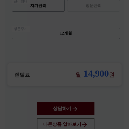
관리형태
자가관리
방문관리
방문주기
12개월
14,900
월
원
렌탈료
상담하기
다른상품 알아보기