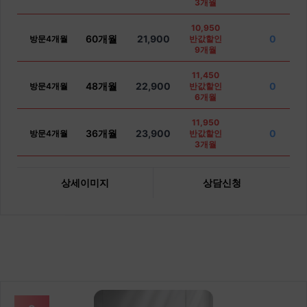
3개월
10,950
60개월
21,900
0
방문4개월
반값할인
9개월
11,450
48개월
22,900
0
방문4개월
반값할인
6개월
11,950
36개월
23,900
0
방문4개월
반값할인
3개월
상세이미지
상담신청