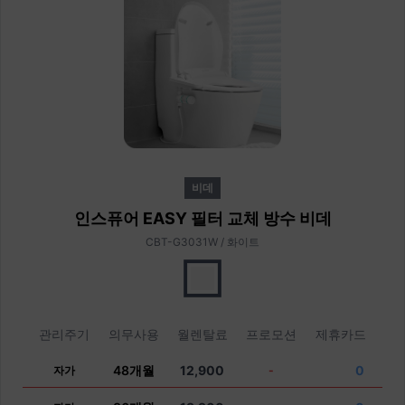
비데
인스퓨어 EASY 필터 교체 방수 비데
CBT-G3031W / 화이트
관리주기
의무사용
월렌탈료
프로모션
제휴카드
48개월
12,900
0
자가
-