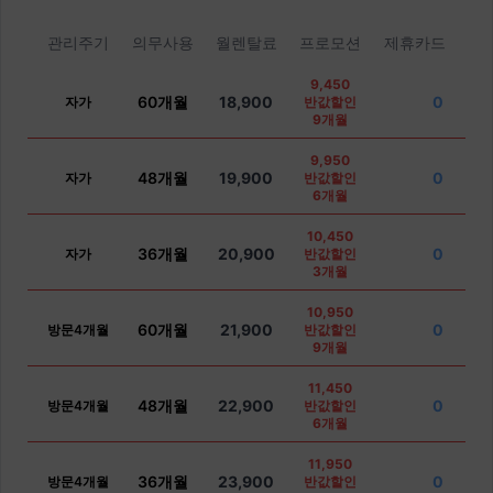
관리주기
의무사용
월렌탈료
프로모션
제휴카드
9,450
60개월
18,900
0
자가
반값할인
9개월
9,950
48개월
19,900
0
자가
반값할인
6개월
10,450
36개월
20,900
0
자가
반값할인
3개월
10,950
60개월
21,900
0
방문4개월
반값할인
9개월
11,450
48개월
22,900
0
방문4개월
반값할인
6개월
11,950
36개월
23,900
0
방문4개월
반값할인