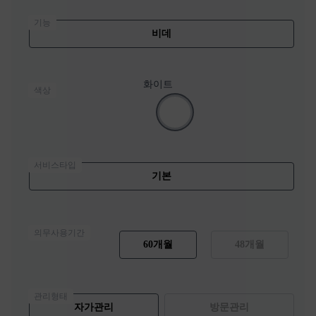
기능
비데
화이트
색상
서비스타입
기본
의무사용기간
60개월
48개월
관리형태
자가관리
방문관리