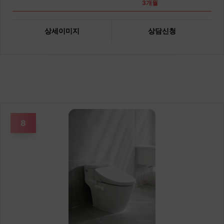
3개월
상세이미지
상담신청
8