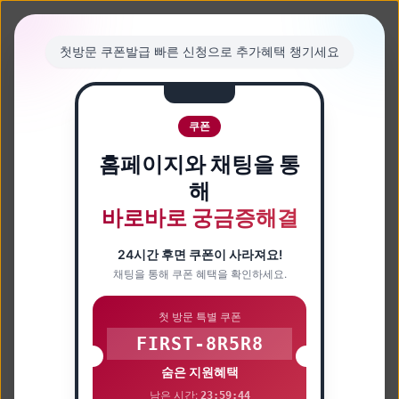
첫방문 쿠폰발급 빠른 신청으로 추가혜택 챙기세요
쿠폰
홈페이지와 채팅을 통
해
바로바로 궁금증해결
24시간 후면 쿠폰이 사라져요!
채팅을 통해 쿠폰 혜택을 확인하세요.
첫 방문 특별 쿠폰
FIRST-8R5R8
숨은 지원혜택
남은 시간:
23:59:43