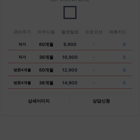
관리주기
의무사용
월렌탈료
프로모션
제휴카드
60개월
8,900
0
자가
-
36개월
10,900
0
자가
-
60개월
12,900
0
방문4개월
-
36개월
14,900
0
방문4개월
-
상세이미지
상담신청