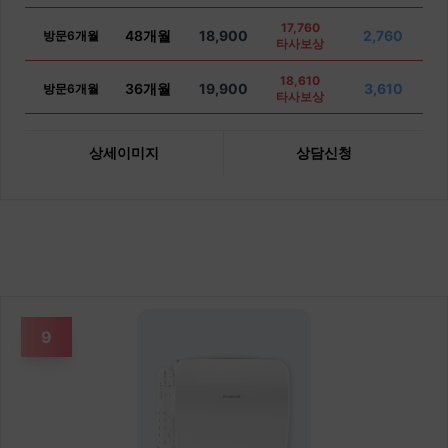
17,760
48개월
18,900
2,760
방문6개월
타사보상
18,610
36개월
19,900
3,610
방문6개월
타사보상
상세이미지
상담신청
9