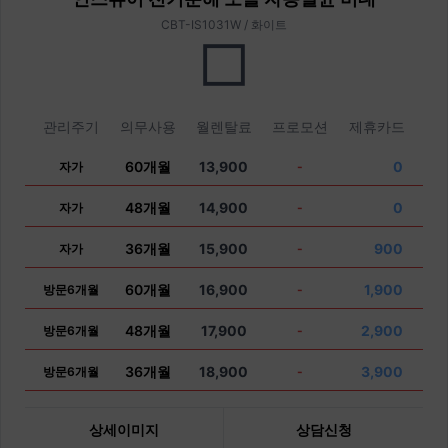
CBT-IS1031W / 화이트
관리주기
의무사용
월렌탈료
프로모션
제휴카드
60개월
13,900
0
자가
-
48개월
14,900
0
자가
-
36개월
15,900
900
자가
-
60개월
16,900
1,900
방문6개월
-
48개월
17,900
2,900
방문6개월
-
36개월
18,900
3,900
방문6개월
-
상세이미지
상담신청