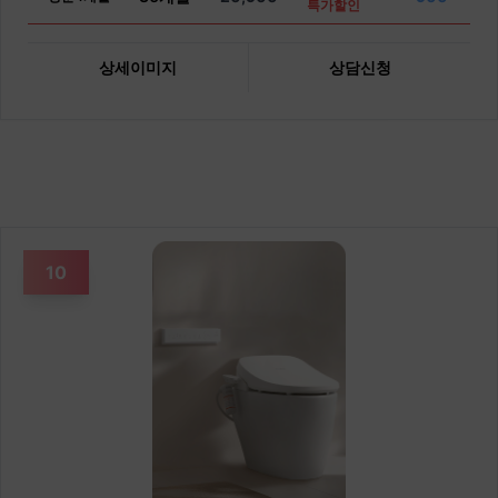
특가할인
상세이미지
상담신청
10