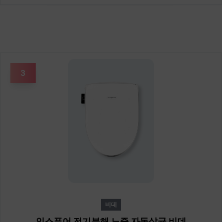
3
비데
인스퓨어 전기분해 노즐 자동살균 비데