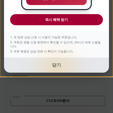
즉시 혜택 받기
첫 방문 상담 신청 시 사용이 가능한 쿠폰입니다.
쿠폰은 렌탈 신청 화면에서 확인할 수 있으며, 24시간 뒤에 소멸됩
니다.
쿠폰 복원은 상담 전화 시 확인이 가능합니다.
닫기
도기&노즐 자동살균 방수비데
CBT-KFFS31RW
렌탈사
CUCKOO본사