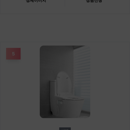
상세이미지
상담신청
5