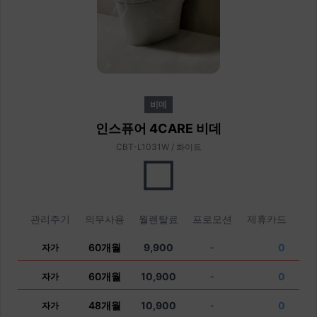
비데
인스퓨어 4CARE 비데
CBT-L1031W / 화이트
관리주기
의무사용
월렌탈료
프로모션
제휴카드
60개월
9,900
0
자가
-
60개월
10,900
0
자가
-
48개월
10,900
0
자가
-