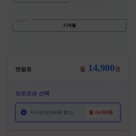
방문주기
12개월
14,900
월
원
렌탈료
프로모션 선택
월
14,360
원
타사보상(540원 할인)
●