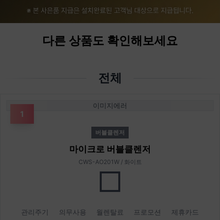
다른 상품도 확인해보세요
전체
이미지에러
1
버블클렌저
마이크로 버블클렌저
CWS-AO201W / 화이트
관리주기
의무사용
월렌탈료
프로모션
제휴카드