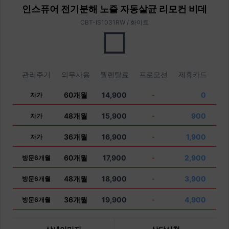
인스퓨어 전기분해 노즐 자동살균 리모컨 비데
CBT-IS1031RW / 화이트
관리주기
의무사용
월렌탈료
프로모션
제휴카드
60개월
14,900
0
자가
-
48개월
15,900
900
자가
-
36개월
16,900
1,900
자가
-
60개월
17,900
2,900
방문6개월
-
48개월
18,900
3,900
방문6개월
-
36개월
19,900
4,900
방문6개월
-