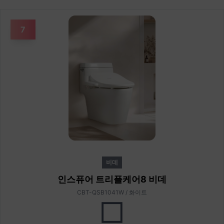
7
비데
인스퓨어 트리플케어8 비데
CBT-QSB1041W / 화이트