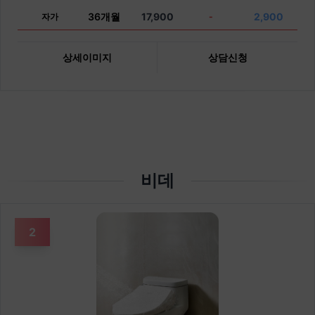
36개월
17,900
2,900
자가
-
상세이미지
상담신청
비데
2