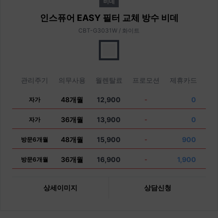
비데
인스퓨어 EASY 필터 교체 방수 비데
CBT-G3031W / 화이트
관리주기
의무사용
월렌탈료
프로모션
제휴카드
48개월
12,900
0
자가
-
36개월
13,900
0
자가
-
48개월
15,900
900
방문6개월
-
36개월
16,900
1,900
방문6개월
-
상세이미지
상담신청