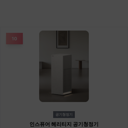
10
공기청정기
인스퓨어 헤리티지 공기청정기