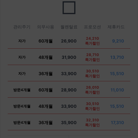
관리주기
의무사용
월렌탈료
프로모션
제휴카드
24,210
60개월
26,900
9,210
자가
특가할인
28,710
48개월
31,900
13,710
자가
특가할인
30,510
36개월
33,900
15,510
자가
특가할인
26,010
60개월
28,900
11,010
방문4개월
특가할인
30,510
48개월
33,900
15,510
방문4개월
특가할인
32,310
36개월
35,900
17,310
방문4개월
특가할인