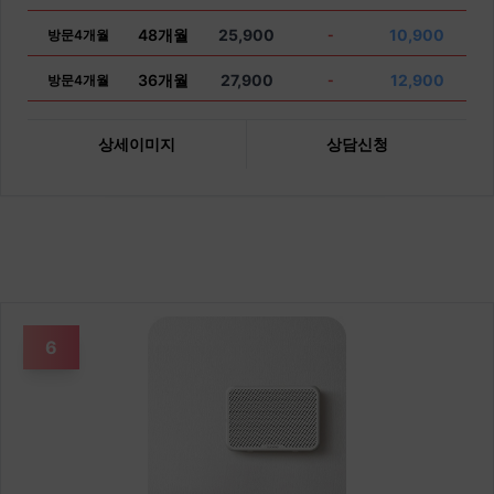
48개월
25,900
10,900
방문4개월
-
36개월
27,900
12,900
방문4개월
-
상세이미지
상담신청
6