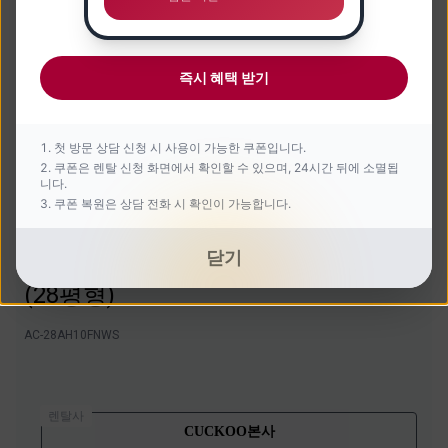
즉시 혜택 받기
첫 방문 상담 신청 시 사용이 가능한 쿠폰입니다.
쿠폰은 렌탈 신청 화면에서 확인할 수 있으며, 24시간 뒤에 소멸됩
니다.
쿠폰 복원은 상담 전화 시 확인이 가능합니다.
닫기
인스퓨어 헤리티지 공기청정기
(28평형)
AC-28AH10FNWS
렌탈사
CUCKOO본사