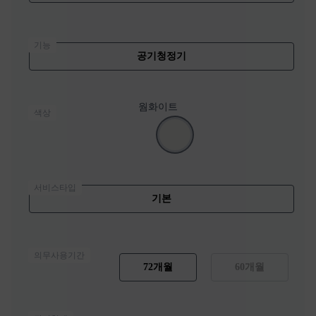
기능
공기청정기
웜화이트
색상
서비스타입
기본
의무사용기간
72개월
60개월