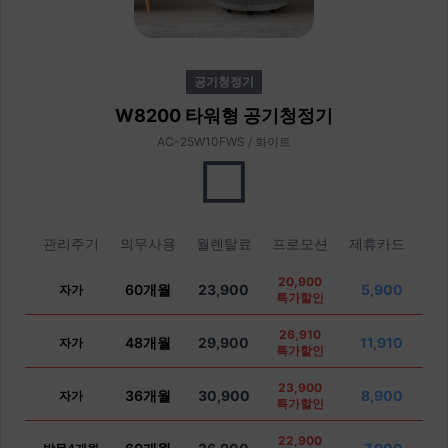
공기청정기
W8200 타워형 공기청정기
AC-25W10FWS / 화이트
관리주기
의무사용
월렌탈료
프로모션
제휴카드
20,900
60개월
23,900
5,900
자가
특가할인
26,910
48개월
29,900
11,910
자가
특가할인
23,900
36개월
30,900
8,900
자가
특가할인
22,900