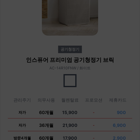
공기청정기
인스퓨어 프리미엄 공기청정기 브릭
AC-14R10FNW / 화이트
관리주기
의무사용
월렌탈료
프로모션
제휴카드
60개월
15,900
900
자가
-
36개월
21,900
6,900
자가
-
60개월
17,900
2,900
방문4개월
-