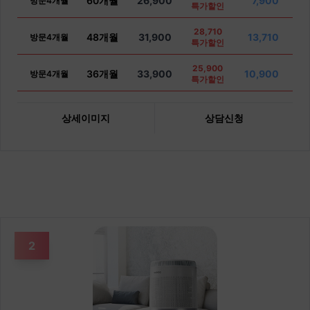
60개월
26,900
7,900
방문4개월
특가할인
28,710
48개월
31,900
13,710
방문4개월
특가할인
25,900
36개월
33,900
10,900
방문4개월
특가할인
상세이미지
상담신청
2