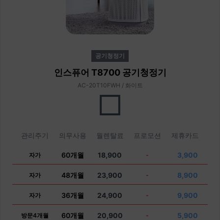
공기청정기
인스퓨어 T8700 공기청정기
AC-20T10FWH / 화이트
관리주기
의무사용
월렌탈료
프로모션
제휴카드
60개월
18,900
3,900
자가
-
48개월
23,900
8,900
자가
-
36개월
24,900
9,900
자가
-
60개월
20,900
5,900
방문4개월
-