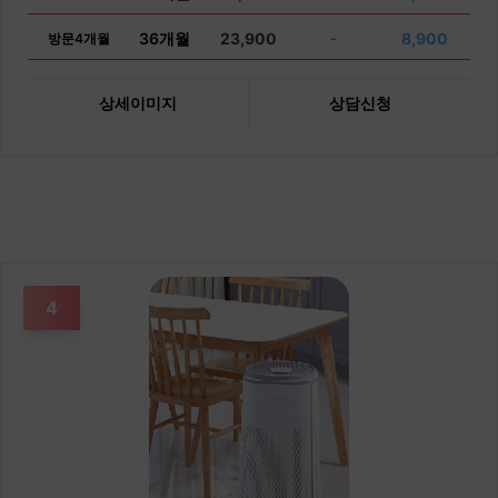
36개월
23,900
8,900
방문4개월
-
상세이미지
상담신청
4