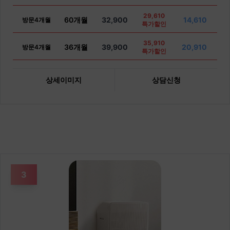
29,610
60개월
32,900
14,610
방문4개월
특가할인
35,910
36개월
39,900
20,910
방문4개월
특가할인
상세이미지
상담신청
3