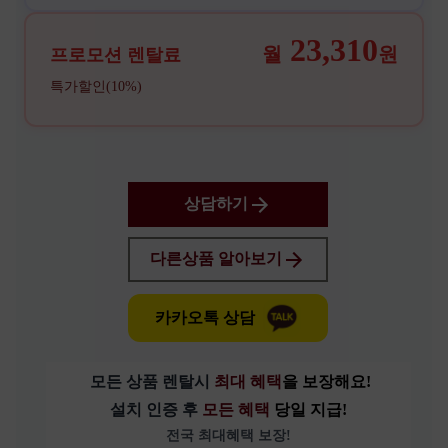
23,310
월
원
프로모션 렌탈료
특가할인(10%)
상담하기
다른상품 알아보기
카카오톡 상담
모든 상품 렌탈시 
최대 혜택
을 보장해요!
설치 인증 후 
모든 혜택 
당일 지급!
전국 최대혜택 보장!