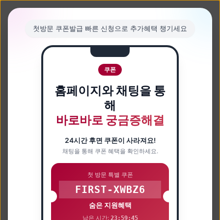
첫방문 쿠폰발급 빠른 신청으로 추가혜택 챙기세요
쿠폰
홈페이지와 채팅을 통
해
바로바로 궁금증해결
24시간 후면 쿠폰이 사라져요!
채팅을 통해 쿠폰 혜택을 확인하세요.
첫 방문 특별 쿠폰
FIRST-XWBZ6
숨은 지원혜택
남은 시간:
23:59:44