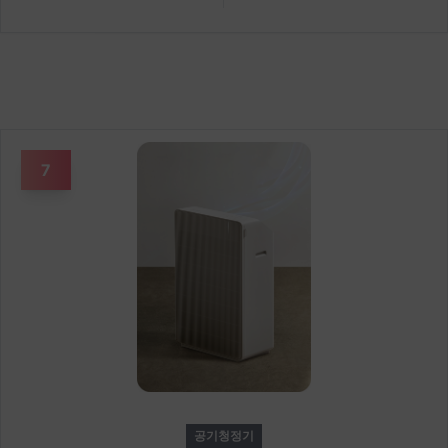
7
공기청정기