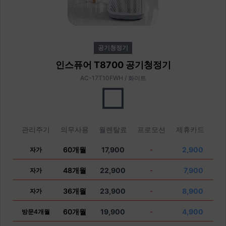
공기청정기
인스퓨어 T8700 공기청정기
AC-17T10FWH / 화이트
관리주기
의무사용
월렌탈료
프로모션
제휴카드
60개월
17,900
2,900
자가
-
48개월
22,900
7,900
자가
-
36개월
23,900
8,900
자가
-
60개월
19,900
4,900
방문4개월
-