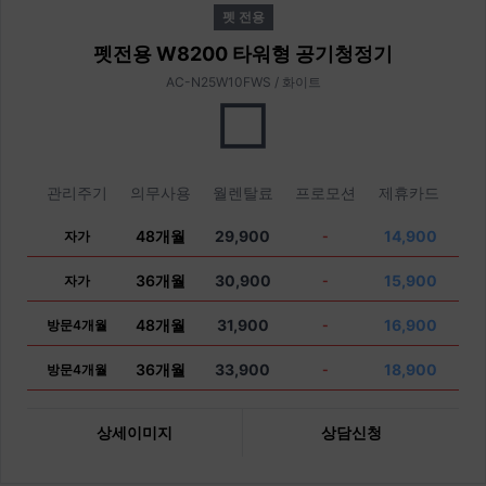
펫 전용
펫전용 W8200 타워형 공기청정기
AC-N25W10FWS / 화이트
관리주기
의무사용
월렌탈료
프로모션
제휴카드
48개월
29,900
14,900
자가
-
36개월
30,900
15,900
자가
-
48개월
31,900
16,900
방문4개월
-
36개월
33,900
18,900
방문4개월
-
상세이미지
상담신청