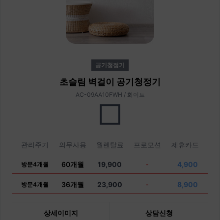
공기청정기
초슬림 벽걸이 공기청정기
AC-09AA10FWH / 화이트
관리주기
의무사용
월렌탈료
프로모션
제휴카드
60개월
19,900
4,900
방문4개월
-
36개월
23,900
8,900
방문4개월
-
상세이미지
상담신청