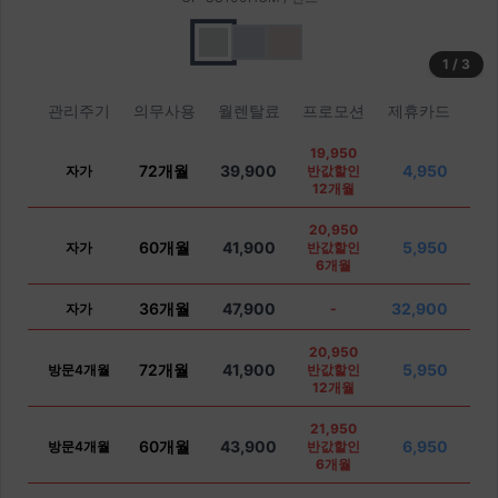
1
/
3
관리주기
의무사용
월렌탈료
프로모션
제휴카드
19,950
72개월
39,900
4,950
자가
반값할인
12개월
20,950
60개월
41,900
5,950
자가
반값할인
6개월
36개월
47,900
32,900
자가
-
20,950
72개월
41,900
5,950
방문4개월
반값할인
12개월
21,950
60개월
43,900
6,950
방문4개월
반값할인
6개월