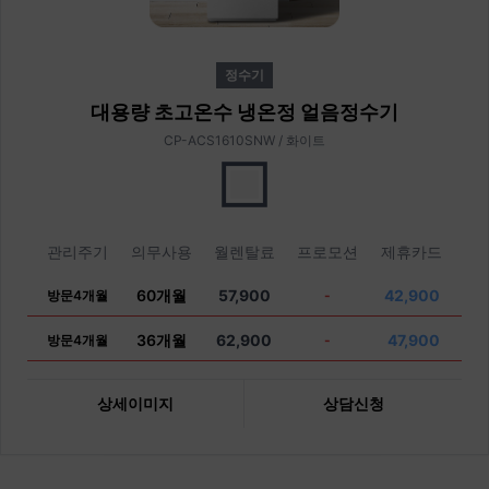
정수기
대용량 초고온수 냉온정 얼음정수기
CP-ACS1610SNW / 화이트
관리주기
의무사용
월렌탈료
프로모션
제휴카드
60개월
57,900
42,900
방문4개월
-
36개월
62,900
47,900
방문4개월
-
상세이미지
상담신청