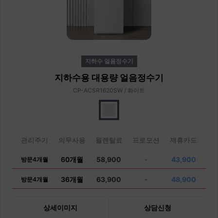
지하수 얼음정수기
지하수용 대용량 얼음정수기
CP-ACSR1620SW / 화이트
관리주기
의무사용
월렌탈료
프로모션
제휴카드
60개월
58,900
43,900
방문4개월
-
36개월
63,900
48,900
방문4개월
-
상세이미지
상담신청