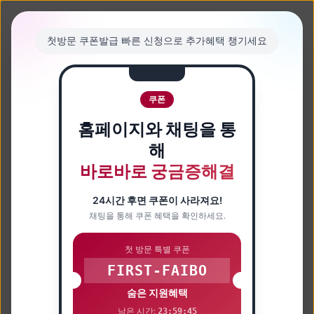
첫방문 쿠폰발급 빠른 신청으로 추가혜택 챙기세요
쿠폰
홈페이지와 채팅을 통
해
바로바로 궁금증해결
24시간 후면 쿠폰이 사라져요!
채팅을 통해 쿠폰 혜택을 확인하세요.
첫 방문 특별 쿠폰
FIRST-FAIBO
숨은 지원혜택
남은 시간:
23:59:44