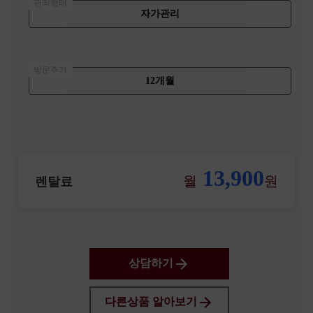
관리형태
자가관리
방문주기
12개월
13,900
월
원
렌탈료
상담하기
다른상품 알아보기