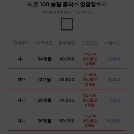
제로 100 슬림 플러스 얼음정수기
CP-AHS101HEW / 어스 화이트
관리주기
의무사용
월렌탈료
프로모션
제휴카드
20,450
84개월
40,900
5,450
자가
반값할인
12개월
21,450
72개월
42,900
6,450
자가
반값할인
12개월
22,450
60개월
44,900
7,450
자가
반값할인
6개월
25,450
36개월
50,900
10,450
자가
반값할인
6개월