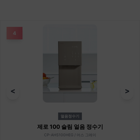
4
<
>
얼음정수기
제로 100 슬림 얼음 정수기
CP-AHS100HEG / 어스 그레이