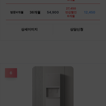
27,450
36개월
54,900
12,450
방문4개월
반값할인
6개월
상세이미지
상담신청
6