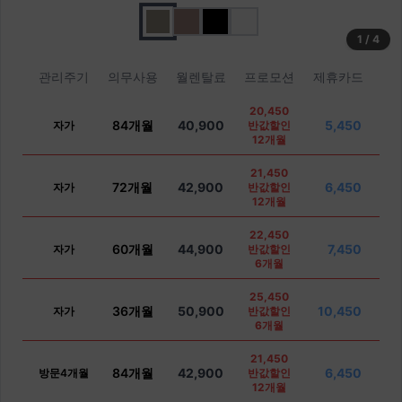
1
/
4
관리주기
의무사용
월렌탈료
프로모션
제휴카드
20,450
84개월
40,900
5,450
자가
반값할인
12개월
21,450
72개월
42,900
6,450
자가
반값할인
12개월
22,450
60개월
44,900
7,450
자가
반값할인
6개월
25,450
36개월
50,900
10,450
자가
반값할인
6개월
21,450
84개월
42,900
6,450
방문4개월
반값할인
12개월