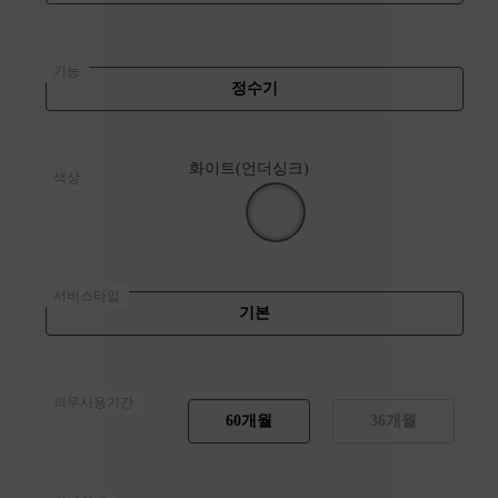
기능
정수기
화이트(언더싱크)
색상
서비스타입
기본
의무사용기간
60개월
36개월