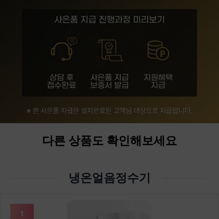
다른 상품도 확인해보세요
냉온얼음정수기
1