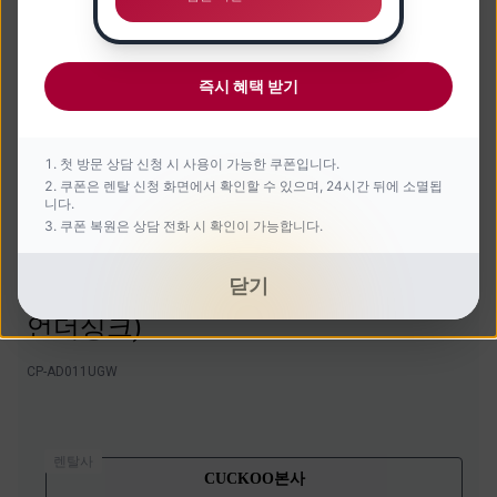
즉시 혜택 받기
첫 방문 상담 신청 시 사용이 가능한 쿠폰입니다.
쿠폰은 렌탈 신청 화면에서 확인할 수 있으며, 24시간 뒤에 소멸됩
니다.
쿠폰 복원은 상담 전화 시 확인이 가능합니다.
닫기
인스퓨어 직수 정수기 (무전원
언더싱크)
CP-AD011UGW
렌탈사
CUCKOO본사