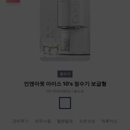
정수기
인앤아웃 아이스 10's 정수기 보급형
CP-SS101WSV / 화이트
관리주기
의무사용
월렌탈료
프로모션
제휴카드