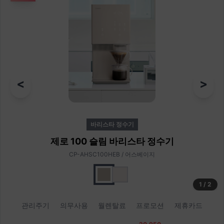
<
>
바리스타 정수기
제로 100 슬림 바리스타 정수기
CP-AHSC100HEB / 어스베이지
1
/
2
관리주기
의무사용
월렌탈료
프로모션
제휴카드