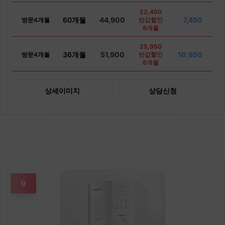
22,450
60개월
44,900
7,450
방문4개월
반값할인
6개월
25,950
36개월
51,900
10,950
방문4개월
반값할인
6개월
상세이미지
상담신청
9