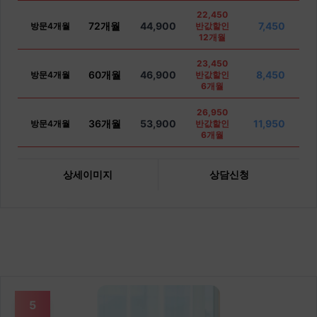
22,450
72개월
44,900
7,450
방문4개월
반값할인
12개월
23,450
60개월
46,900
8,450
방문4개월
반값할인
6개월
26,950
36개월
53,900
11,950
방문4개월
반값할인
6개월
상세이미지
상담신청
5