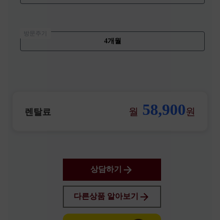
방문주기
4개월
58,900
월
원
렌탈료
상담하기
다른상품 알아보기