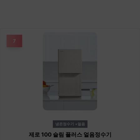
7
냉온정수기 +얼음
제로 100 슬림 플러스 얼음정수기