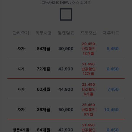
CP-AHS101HEW / 어스 화이트
관리주기
의무사용
월렌탈료
프로모션
제휴카드
20,450
84개월
40,900
5,450
자가
반값할인
12개월
21,450
72개월
42,900
6,450
자가
반값할인
12개월
22,450
60개월
44,900
7,450
자가
반값할인
6개월
25,450
36개월
50,900
10,450
자가
반값할인
6개월
21,450
84개월
42,900
6,450
방문4개월
반값할인