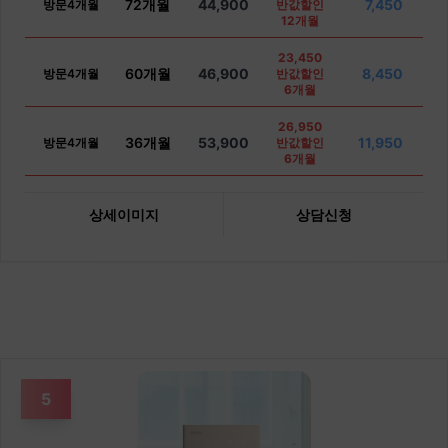
72개월
44,900
7,450
방문4개월
반값할인
12개월
23,450
60개월
46,900
8,450
방문4개월
반값할인
6개월
26,950
36개월
53,900
11,950
방문4개월
반값할인
6개월
상세이미지
상담신청
5