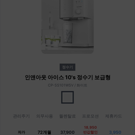
정수기
인앤아웃 아이스 10's 정수기 보급형
CP-SS101WSV / 화이트
관리주기
의무사용
월렌탈료
프로모션
제휴카드
18,950
72개월
37,900
3,950
자가
반값할인