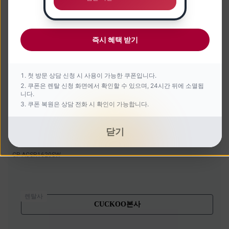
즉시 혜택 받기
첫 방문 상담 신청 시 사용이 가능한 쿠폰입니다.
쿠폰은 렌탈 신청 화면에서 확인할 수 있으며, 24시간 뒤에 소멸됩
니다.
쿠폰 복원은 상담 전화 시 확인이 가능합니다.
닫기
지하수용 대용량 얼음정수기
CP-ACSR1620SW
렌탈사
CUCKOO본사