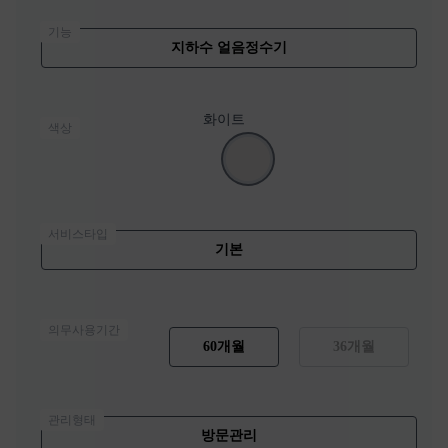
기능
지하수 얼음정수기
화이트
색상
서비스타입
기본
의무사용기간
60개월
36개월
관리형태
방문관리