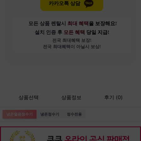
카카오톡 상담
모든 상품 렌탈시 
최대 혜택
을 보장해요!
설치 인증 후 
모든 혜택 
당일 지급!
전국 최대혜택 보장!
전국 최대혜택이 아닐시 보상!
상품선택
상품정보
후기 (0)
냉온얼음정수기
냉온정수기
정수전용