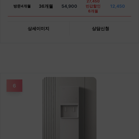
27,450
36개월
54,900
12,450
방문4개월
반값할인
6개월
상세이미지
상담신청
6