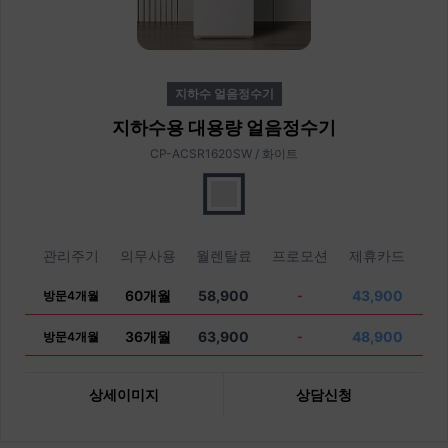
지하수 얼음정수기
지하수용 대용량 얼음정수기
CP-ACSR1620SW / 화이트
관리주기
의무사용
월렌탈료
프로모션
제휴카드
60개월
58,900
43,900
방문4개월
-
36개월
63,900
48,900
방문4개월
-
상세이미지
상담신청