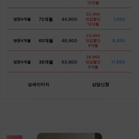
12개월
22,450
72개월
44,900
7,450
방문4개월
반값할인
12개월
23,450
60개월
46,900
8,450
방문4개월
반값할인
6개월
26,950
36개월
53,900
11,950
방문4개월
반값할인
6개월
상세이미지
상담신청