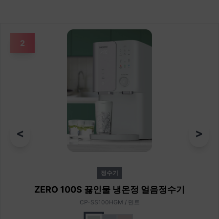
2
<
>
정수기
ZERO 100S 끓인물 냉온정 얼음정수기
CP-SS100HGM / 민트