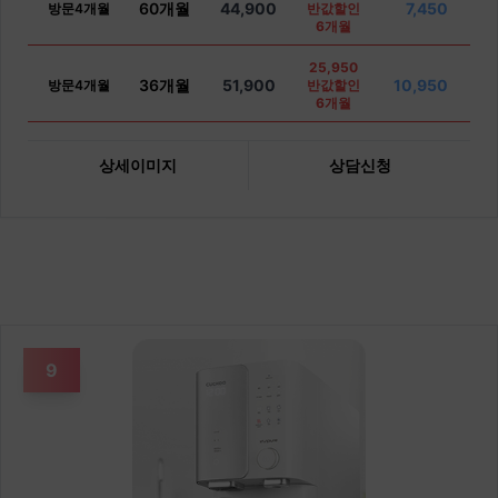
60개월
44,900
7,450
방문4개월
반값할인
6개월
25,950
36개월
51,900
10,950
방문4개월
반값할인
6개월
상세이미지
상담신청
9