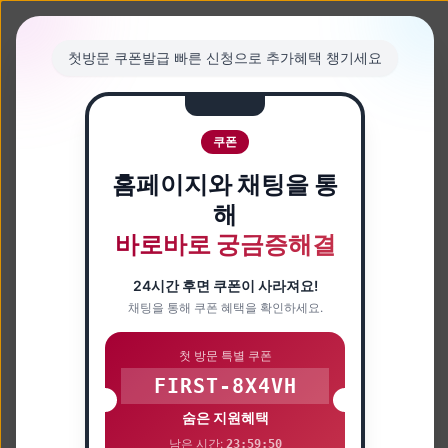
첫방문 쿠폰발급 빠른 신청으로 추가혜택 챙기세요
쿠폰
홈페이지와 채팅을 통
해
바로바로 궁금증해결
24시간 후면 쿠폰이 사라져요!
채팅을 통해 쿠폰 혜택을 확인하세요.
첫 방문 특별 쿠폰
FIRST-8X4VH
숨은 지원혜택
남은 시간:
23:59:49