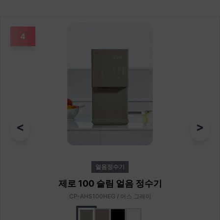
4
<
>
얼음정수기
제로 100 슬림 얼음 정수기
CP-AHS100HEG / 어스 그레이