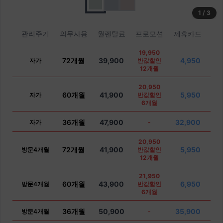
1
/
3
관리주기
의무사용
월렌탈료
프로모션
제휴카드
19,950
72개월
39,900
4,950
자가
반값할인
12개월
20,950
60개월
41,900
5,950
자가
반값할인
6개월
36개월
47,900
32,900
자가
-
20,950
72개월
41,900
5,950
방문4개월
반값할인
12개월
21,950
60개월
43,900
6,950
방문4개월
반값할인
6개월
36개월
50,900
35,900
방문4개월
-